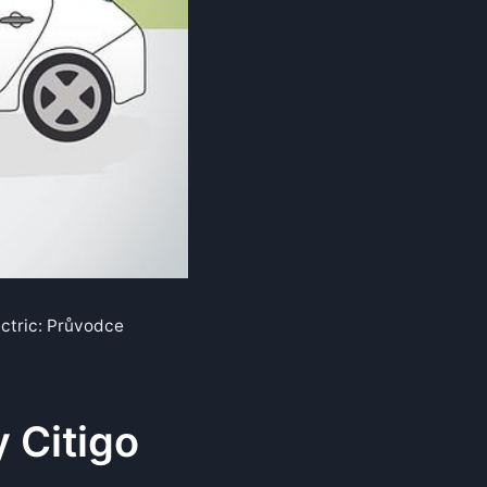
ectric: Průvodce
 Citigo