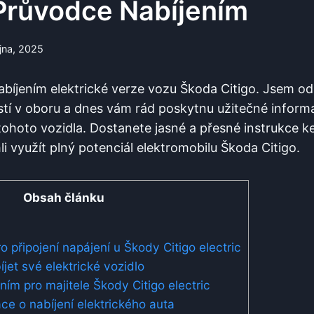
 Průvodce Nabíjením
íjna, 2025
abíjením elektrické verze vozu Škoda Citigo. Jsem od
stí v oboru a dnes vám rád poskytnu užitečné inform
 tohoto vozidla. Dostanete jasné a přesné instrukce 
li využít plný potenciál elektromobilu Škoda Citigo.
Obsah článku
o připojení napájení u Škody Citigo electric
jet své elektrické vozidlo
ím pro majitele Škody Citigo electric
ce o nabíjení elektrického auta