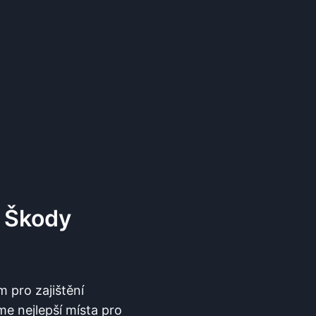
U Škody
m pro zajištění
me nejlepší místa pro