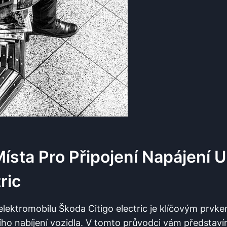
Místa Pro Připojení Napájení 
ric
 elektromobilu Škoda Citigo electric je klíčovým prvke
ího nabíjení vozidla. V tomto průvodci vám představí