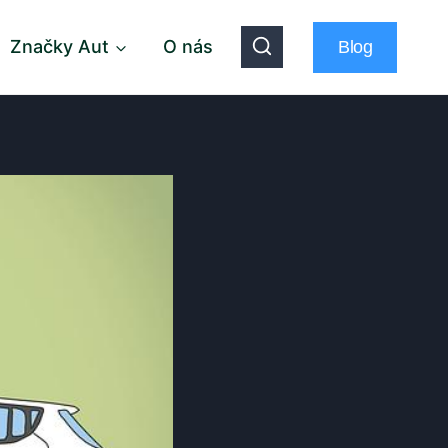
Značky Aut
O nás
Blog