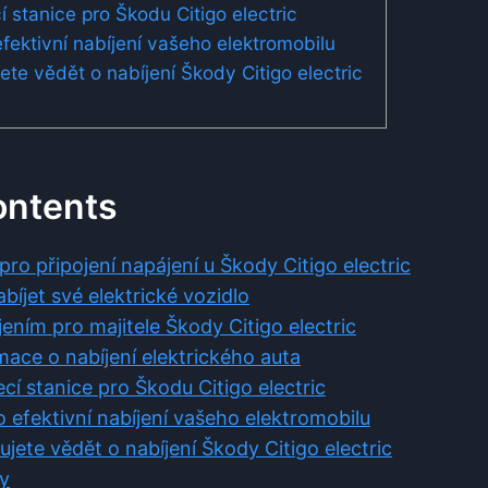
í stanice pro Škodu Citigo electric
efektivní nabíjení vašeho elektromobilu
ete vědět o nabíjení Škody Citigo electric
ontents
 pro připojení napájení u Škody Citigo electric
bíjet své elektrické vozidlo
ením pro majitele Škody Citigo electric
mace o nabíjení elektrického auta
jecí stanice pro Škodu Citigo electric
ro efektivní nabíjení vašeho elektromobilu
ujete vědět o nabíjení Škody Citigo electric
y