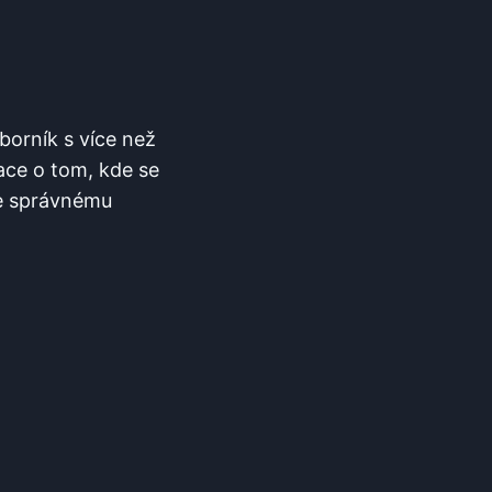
borník s více než
ace o tom, kde se
ke správnému