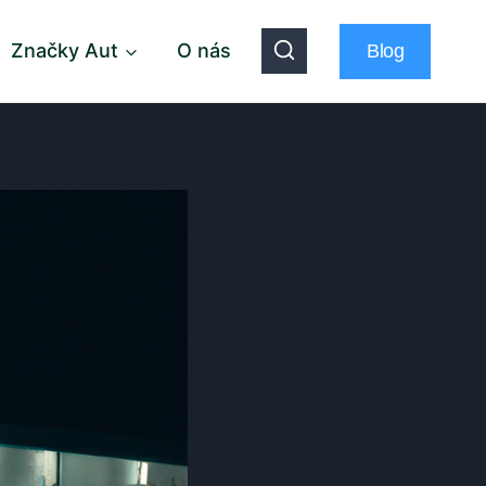
Značky Aut
O nás
Blog