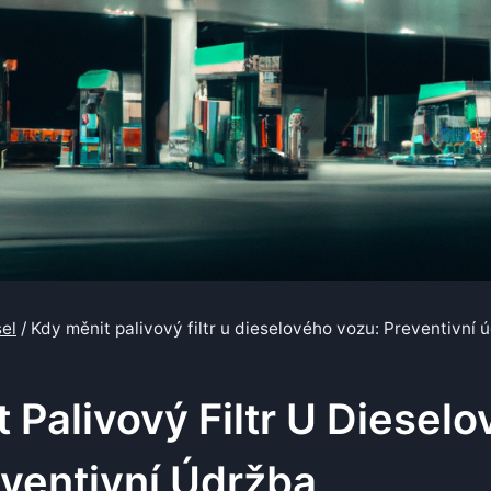
el
/
Kdy měnit palivový filtr u dieselového vozu: Preventivní 
 Palivový Filtr U Diesel
eventivní Údržba