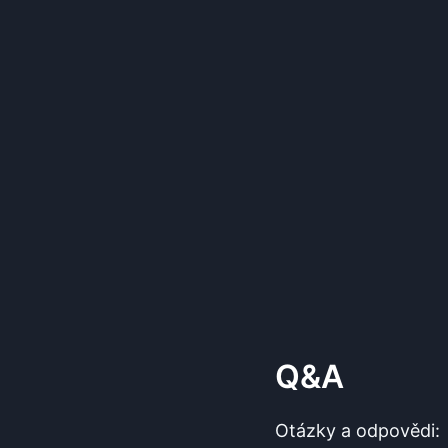
Q&A
Otázky a odpovědi: ⁤