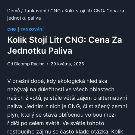
Domů
/
Tankování
/
CNG
/
Kolik stojí litr CNG: Cena za
jednotku paliva
CNG
|
TANKOVÁNÍ
Kolik Stojí Litr CNG: Cena Za
Jednotku Paliva
Od
Dicomp Racing
29 května, 2026
V dnešní době, kdy ekologická hlediska
nabývají na důležitosti ve všech oblastech
našich životů, je stále větší zájem o alternativní
paliva. Jedním z nich je CNG, či stlačený zemní
plyn, který se stává oblíbenou volbou mezi
řidiči po celém světě. Ve světle tohoto
rostoucího zájmu se často klade otázka: Kolik