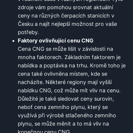
zdroje vám pomohou srovnat aktuální
ceny na různých čerpacích stanicích v
Česku a najít nejlepší možnost pro vaše
potřeby.
Faktory ovlivňující cenu CNG
Cena CNG se může lišit v závislosti na
mnoha faktorech. Základním faktorem je
nabídka a poptávka na trhu. Kromě toho je
cena také ovlivněna místem, kde se
nacházíte. Některé regiony mají vyšší
nabídku CNG, což může mít vliv na cenu.
Důležité je také sledovat ceny surovin,
neboť cena zemního plynu, který se
využívá při výrobě stlačeného zemního
plynu, se může měnit a to má vliv na
konečnou cenu CNG.