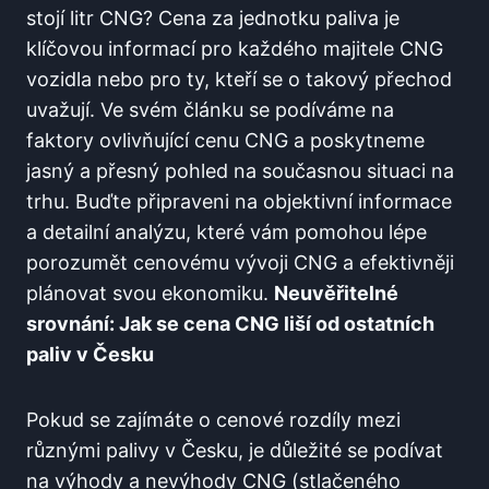
stojí litr CNG? Cena za jednotku paliva je
klíčovou informací pro každého majitele CNG
vozidla nebo pro ty, kteří se o takový přechod
uvažují. Ve svém článku se podíváme na
faktory ovlivňující cenu CNG a poskytneme
jasný a přesný pohled na současnou situaci na
trhu. Buďte připraveni na objektivní informace
a detailní analýzu, které vám pomohou lépe
porozumět cenovému vývoji CNG a efektivněji
plánovat svou ekonomiku.
Neuvěřitelné
srovnání: Jak se cena CNG liší od ostatních
paliv v Česku
Pokud se zajímáte o cenové rozdíly mezi
různými palivy v Česku, je důležité se podívat
na výhody a nevýhody CNG (stlačeného