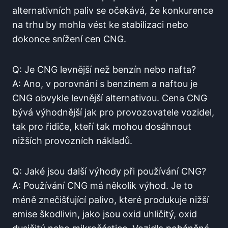
alternativních paliv se očekává, že konkurence
na trhu by mohla vést ke stabilizaci nebo
dokonce snížení cen CNG.
Q: Je CNG levnější než benzín nebo nafta?
A: Ano, v porovnání s benzinem a naftou je
CNG obvykle levnější alternativou. Cena CNG
bývá výhodnější jak pro provozovatele vozidel,
tak pro řidiče, kteří tak mohou dosáhnout
nižších provozních nákladů.
Q: Jaké jsou další výhody při používání CNG?
A: Používání CNG má několik výhod. Je to
méně znečišťující palivo, které produkuje nižší
emise škodlivin, jako jsou oxid uhličitý, oxid