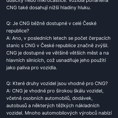
dusičitý nebo mikročástice. Vozidla poháněná
CNG také dosahují nižší hladiny hluku.
Q: Je CNG běžně dostupné v celé České
republice?
A: Ano, v posledních letech se počet čerpacích
stanic s CNG v České republice značně zvýšil.
CNG je dostupné ve většině větších měst a na
hlavních silnicích, což usnadňuje jeho použití
jako paliva pro vozidla.
Q: Které druhy vozidel jsou vhodné pro CNG?
A: CNG je vhodné pro širokou škálu vozidel,
včetně osobních automobilů, dodávek,
autobusů a některých těžkých nákladních
vozidel. Mnoho automobilových výrobců nabízí