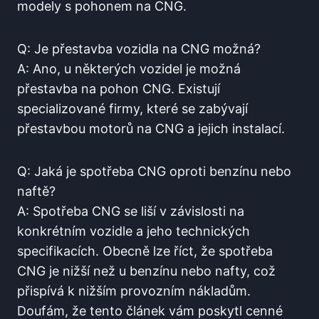
modely s pohonem na CNG.
Q: Je přestavba vozidla na CNG možná?
A: Ano, u některých vozidel je možná
přestavba na pohon CNG. Existují
specializované firmy, které se zabývají
přestavbou motorů na CNG a jejich instalací.
Q: Jaká je spotřeba CNG oproti benzínu nebo
naftě?
A: Spotřeba CNG se liší v závislosti na
konkrétním vozidle a jeho technických
specifikacích. Obecně lze říct, že spotřeba
CNG je nižší než u benzínu nebo nafty, což
přispívá k nižším provozním nákladům.
Doufám, že tento článek vám poskytl cenné