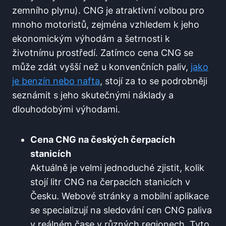
zemního plynu). CNG je atraktivní volbou pro
mnoho motoristů, zejména vzhledem k jeho
ekonomickým výhodám a šetrnosti k
životnímu prostředí. Zatímco cena CNG se
může zdát vyšší než u konvenčních paliv,
jako
je benzín nebo nafta
, stojí za to se podrobněji
seznámit s jeho skutečnými náklady a
dlouhodobými výhodami.
Cena CNG na českých čerpacích
stanicích
Aktuálně je velmi jednoduché zjistit, kolik
stojí litr CNG na čerpacích stanicích v
Česku. Webové stránky a mobilní aplikace
se specializují na sledování cen CNG paliva
v reálném čase v různých regionech. Tyto