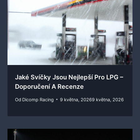
Jaké Svíčky Jsou Nejlepší Pro LPG –
Doporučení A Recenze
Od
Dicomp Racing
9 května, 2026
9 května, 2026