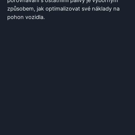
porovnávání s ostatními palivy je výborným
způsobem, jak optimalizovat své náklady na
pohon vozidla.