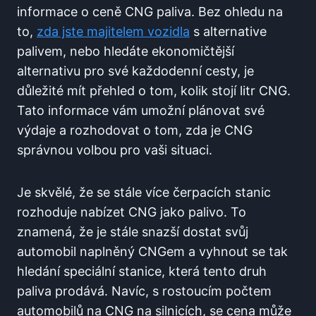
informace o ceně CNG paliva. Bez ohledu na
to,
zda jste majitelem vozidla
s alternative
palivem, nebo hledáte ekonomičtější
alternativu pro své každodenní cesty, je
důležité mít přehled o tom, kolik stojí litr CNG.
Tato informace vám umožní plánovat své
výdaje a rozhodovat o tom, zda je CNG
správnou volbou pro vaši situaci.
Je skvělé, že se stále více čerpacích stanic
rozhoduje nabízet CNG jako palivo. To
znamená, že je stále snazší dostat svůj
automobil naplněný CNGem a vyhnout se tak
hledání speciální stanice, která tento druh
paliva prodává. Navíc, s rostoucím počtem
automobilů na CNG na silnicích, se cena může