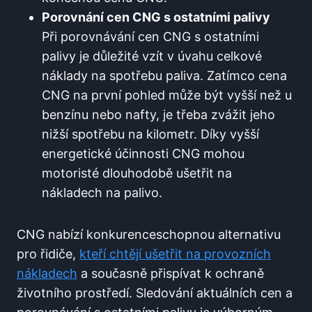
Porovnání cen CNG s ostatními palivy
Při porovnávání cen CNG s ostatními
palivy je důležité vzít v úvahu celkové
náklady na spotřebu paliva. Zatímco cena
CNG na první pohled může být vyšší než u
benzínu nebo nafty, je třeba zvážit jeho
nižší spotřebu na kilometr. Díky vyšší
energetické účinnosti CNG mohou
motoristé dlouhodobě ušetřit na
nákladech na palivo.
CNG nabízí konkurenceschopnou alternativu
pro řidiče,
kteří chtějí ušetřit na provozních
nákladech
a současně přispívat k ochraně
životního prostředí. Sledování aktuálních cen a