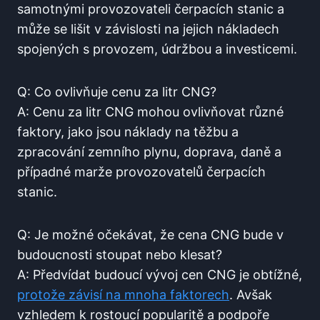
samotnými provozovateli čerpacích stanic a
může se lišit v závislosti na jejich nákladech
spojených s provozem, údržbou a investicemi.
Q: Co ovlivňuje cenu za litr CNG?
A: Cenu za litr CNG mohou ovlivňovat různé
faktory, jako jsou náklady na těžbu a
zpracování zemního plynu, doprava, daně a
případné marže provozovatelů čerpacích
stanic.
Q: Je možné očekávat, že cena CNG bude v
budoucnosti stoupat nebo klesat?
A: Předvídat budoucí vývoj cen CNG je obtížné,
protože závisí na mnoha faktorech
. Avšak
vzhledem k rostoucí popularitě a podpoře