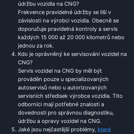
údržbu vozidla na CNG?
Frekvence pravidelné údržby se liší v
závislosti na výrobci vozidla. Obecně se
doporučuje pravidelná kontroly a servis
každých 15 000 až 20 000 kilometrů nebo
jednou za rok.
Kdo je oprávněný ke servisování vozidel na
CNG?
Servis vozidel na CNG by měl být
prováděn pouze u specializovaných
autoservisů nebo u autorizovaných
servisních středisek výrobce vozidla. Tito
odborníci mají potřebné znalosti a
dovednosti pro správnou diagnostiku,
údržbu a opravy vozidel na CNG.
Jaké jsou nejčastější problémy,
které