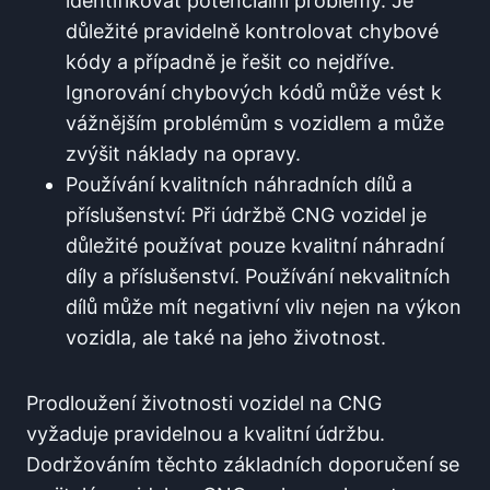
identifikovat potenciální problémy. Je
důležité pravidelně kontrolovat chybové
kódy a případně je řešit co nejdříve.
Ignorování chybových kódů může vést k
vážnějším problémům s vozidlem a může
zvýšit náklady na opravy.
Používání kvalitních náhradních dílů a
příslušenství: Při údržbě CNG vozidel je
důležité používat pouze kvalitní náhradní
díly a příslušenství. Používání nekvalitních
dílů může mít negativní vliv nejen na výkon
vozidla, ale také na jeho životnost.
Prodloužení životnosti vozidel na CNG
vyžaduje pravidelnou a kvalitní údržbu.
Dodržováním těchto základních doporučení se