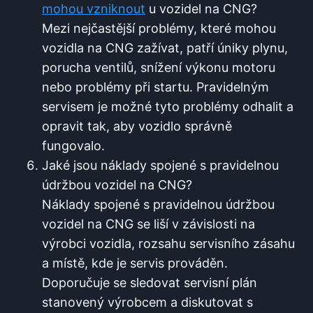
mohou vzniknout
u vozidel na CNG?
Mezi nejčastější problémy, které mohou
vozidla na CNG zažívat, patří úniky plynu,
porucha ventilů, snížení výkonu motoru
nebo problémy při startu. Pravidelným
servisem je možné tyto problémy odhalit a
opravit tak, aby vozidlo správně
fungovalo.
Jaké jsou náklady spojené s pravidelnou
údržbou vozidel na CNG?
Náklady spojené s pravidelnou údržbou
vozidel na CNG se liší v závislosti na
výrobci vozidla, rozsahu servisního zásahu
a místě, kde je servis prováděn.
Doporučuje se sledovat servisní plán
stanovený výrobcem a diskutovat s