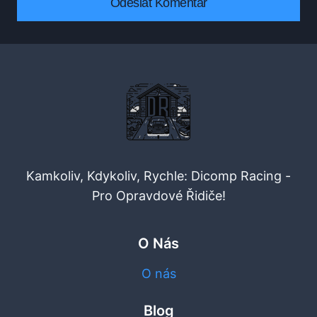
Kamkoliv, Kdykoliv, Rychle: Dicomp Racing -
Pro Opravdové Řidiče!
O Nás
O nás
Blog