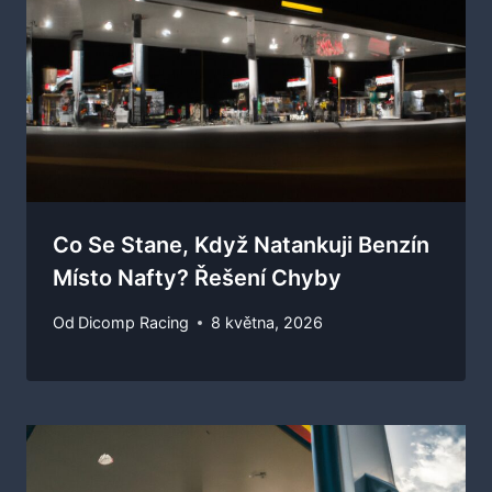
Co Se Stane, Když Natankuji Benzín
Místo Nafty? Řešení Chyby
Od
Dicomp Racing
8 května, 2026