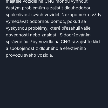
majitelé vozidel na CNG mohou vyhnout
častým problémům a zajistit dlouhodobou
spolehlivost svých vozidel. Nezapomeňte vždy
vyhledávat odbornou pomoc, pokud se
vyskytnou problémy, které přesahují vaše
dovednosti nebo znalosti. S dodržováním
správné údržby vozidla na CNG si zajistíte klid
a spokojenost z dlouhého a efektivního
provozu svého vozidla.