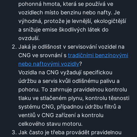
pohonná hmota, která se používá ve
vozidlech místo benzinu nebo nafty. Je
výhodná, protože je levnější, ekologičtější
a snižuje emise škodlivých látek do
ovzduší.
Jaká je odlišnost v servisování vozidel na
CNG ve srovnání s
tradičními benzínovými
nebo naftovými vozidly
?
Vozidla na CNG vyžadují specifickou
údržbu a servis kvůli odlišnému palivu a
pohonu. To zahrnuje pravidelnou kontrolu
tlaku ve stlačeném plynu, kontrolu těsnosti
systému CNG, případnou údržbu filtrů a
ventilů v CNG zařízení a kontrolu
celkového stavu motoru.
Jak často je třeba provádět pravidelnou