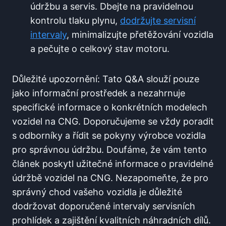
údržbu a servis. Dbejte na pravidelnou
kontrolu tlaku plynu,
dodržujte servisní
intervaly
, minimalizujte přetěžování vozidla
a pečujte o celkový stav motoru.
Důležité upozornění: Tato Q&A slouží pouze
jako informační prostředek a nezahrnuje
specifické informace o konkrétních modelech
vozidel na CNG. Doporučujeme se vždy poradit
s odborníky a řídit se pokyny výrobce vozidla
pro správnou údržbu. Doufáme, že vám tento
článek poskytl užitečné informace o pravidelné
údržbě vozidel na CNG. Nezapomeňte, že pro
správný chod vašeho vozidla je důležité
dodržovat doporučené intervaly servisních
prohlídek a zajištění kvalitních náhradních dílů.