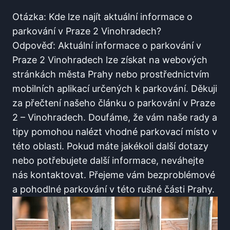
Otázka: Kde lze najít aktuální informace o
parkování‍ v Praze 2 Vinohradech?
Odpověď:⁤ Aktuální⁣ informace o parkování v
Praze 2 Vinohradech lze⁢ získat⁣ na webových
stránkách města Prahy nebo prostřednictvím
mobilních​ aplikací určených k ⁢parkování. Děkuji
za přečtení ‌našeho článku o parkování v Praze
2 – Vinohradech. Doufáme, že vám naše rady ⁣a
‌tipy pomohou nalézt vhodné ‌parkovací ⁣místo v
‌této oblasti. Pokud máte jakékoli další dotazy
nebo potřebujete ‌další informace, ⁣neváhejte
nás kontaktovat.​ Přejeme vám bezproblémové
a ‌pohodlné ‌parkování v této ⁢rušné části ‌Prahy.