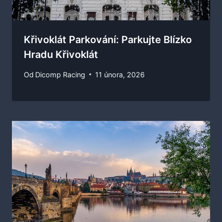
Křivoklát Parkování: Parkujte Blízko
Hradu Křivoklát
Od
Dicomp Racing
11 února, 2026