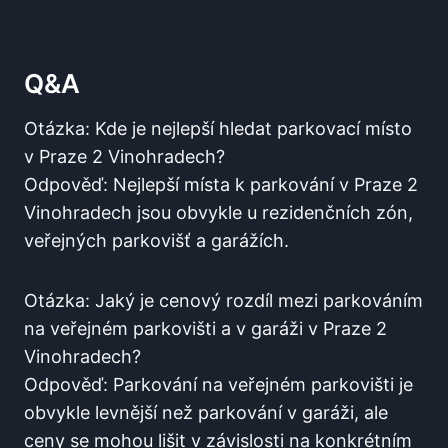
Q&A
Otázka: Kde je nejlepší hledat parkovací místo
v Praze 2 Vinohradech?
Odpověď: Nejlepší místa⁢ k parkování v Praze 2
Vinohradech jsou obvykle u rezidenčních zón,
‍veřejných parkovišť a garážích.
Otázka: Jaký⁣ je cenový rozdíl mezi parkováním
na veřejném parkovišti a v ‌garáži v Praze 2
Vinohradech?
Odpověď: Parkování na veřejném parkovišti je
obvykle levnější než parkování v garáži,⁤ ale
ceny se mohou lišit v závislosti na konkrétním⁢