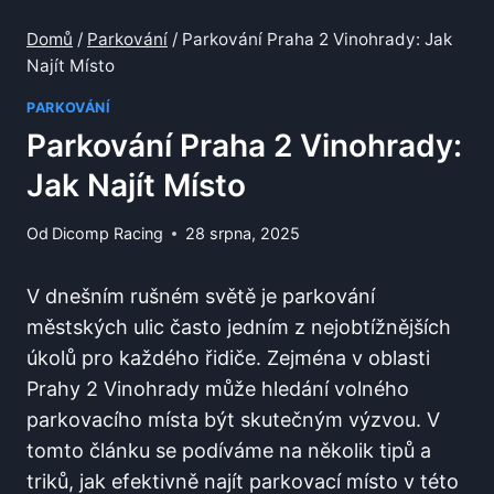
Domů
/
Parkování
/
Parkování Praha 2 Vinohrady: Jak
Najít Místo
PARKOVÁNÍ
Parkování Praha 2 Vinohrady:
Jak Najít Místo
Od
Dicomp Racing
28 srpna, 2025
V dnešním rušném světě je parkování
městských ulic často jedním z nejobtížnějších
úkolů pro‍ každého řidiče. Zejména v oblasti
Prahy 2⁢ Vinohrady může hledání ‌volného
parkovacího ‌místa⁣ být skutečným‍ výzvou. V
tomto ​článku se podíváme na několik tipů a
triků, jak efektivně najít parkovací místo v této