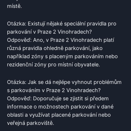
místě.
Otázka: Existují nějaké speciální pravidla ⁤pro
parkování ‍v ⁢Praze 2 Vinohradech?
Odpověď: Ano, v Praze 2 Vinohradech‌ platí
různá pravidla ohledně parkování, jako
například zóny s placeným parkováním nebo⁤
rezidenční zóny⁢ pro místní obyvatele.
Otázka: Jak ⁢se dá nejlépe ⁤vyhnout problémům
s parkováním v‌ Praze 2 Vinohradech?
Odpověď: Doporučuje​ se zjistit si předem
informace o možnostech parkování v dané
oblasti a využívat placené parkování nebo
veřejná parkoviště.