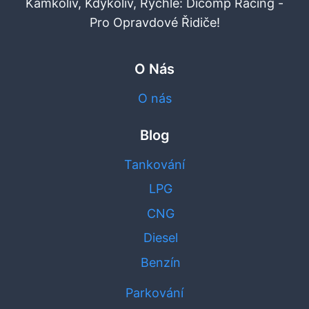
Kamkoliv, Kdykoliv, Rychle: Dicomp Racing -
Pro Opravdové Řidiče!
O Nás
O nás
Blog
Tankování
LPG
CNG
Diesel
Benzín
Parkování