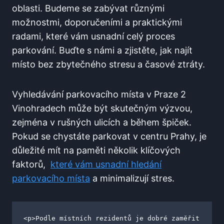
oblasti. Budeme se‍ zabývat různými
možnostmi, doporučeními a praktickými⁤
radami, které vám usnadní celý proces
parkování. Buďte s námi a zjistěte, jak najít
místo bez zbytečného stresu a časové ztráty.
Vyhledávání parkovacího místa v Praze 2
Vinohradech může být skutečným výzvou,
zejména v rušných⁤ ulicích a během špiček.
Pokud ‍se⁣ chystáte parkovat v centru Prahy, je
důležité mít na paměti několik klíčových
faktorů, ‌
které vám usnadní hledání
parkovacího místa
a minimalizují stres.
<p>Podle místních rezidentů je dobré zaměřit 