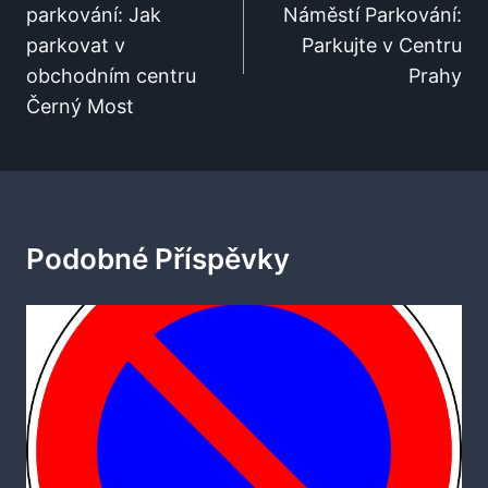
parkování: Jak
Náměstí Parkování:
Příspěvek
parkovat v
Parkujte v Centru
obchodním centru
Prahy
Černý Most
Podobné Příspěvky