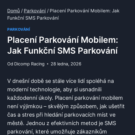
Domů
/
Parkování
/
Placení Parkování Mobilem: Jak
Funkční SMS Parkování
PARKOVÁNÍ
Placení Parkování Mobilem:
Jak Funkční SMS Parkování
Od
Dicomp Racing
28 ledna, 2026
V dnešní době se‍ stále ​více⁢ lidí spoléhá na
moderní⁢ technologie,​ aby⁣ si usnadnili
‌každodenní úkoly. Placení parkování mobilem
není výjimkou⁢ – ⁢skvělým způsobem, jak ušetřit
čas ‌a stres při hledání parkovacích⁤ míst ve
městě. Jednou z efektivních metod ‌je SMS
parkování, které umožňuje zákazníkům