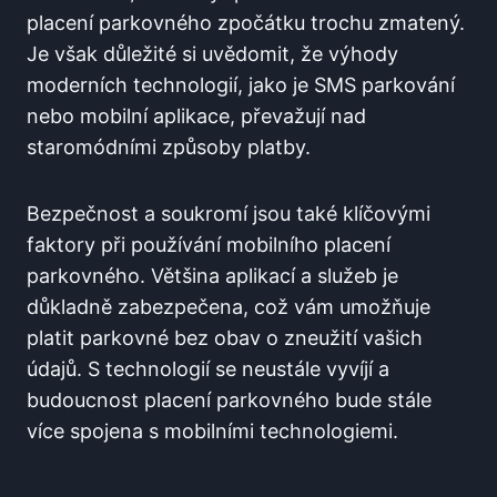
placení parkovného ⁢zpočátku‌ trochu zmatený.
Je však⁢ důležité si uvědomit, že výhody
moderních technologií,‌ jako je SMS parkování
‍nebo mobilní aplikace,⁢ převažují nad
staromódními způsoby ⁣platby.
Bezpečnost ⁢a ‌soukromí jsou také klíčovými
⁤faktory při ‌používání mobilního ‍placení‌
parkovného. Většina aplikací a služeb je
důkladně zabezpečena, což vám umožňuje
‌platit ⁢parkovné ⁢bez⁤ obav o zneužití⁣ vašich
údajů. S technologií se neustále vyvíjí a ​
budoucnost placení parkovného bude stále
více spojena s mobilními ‍technologiemi.